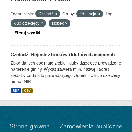
Organizacje:
Czeladź
Grupy:
Edukacja
Tagi:
klub dziecięcy
żłobek
Filtruj wyniki
Czeladź: Rejestr żłobków i klubów dziecięcych
Zbiór danych obejmuje żłobki i kluby dziecięce prowadzone
na terenie gminy. Wykaz zawiera m.in. nazwę i adres
siedziby podmiotu prowadzącego żłobek lub klub dziecięcy;
numer NIP...
RDF
CSV
Strona główna
Zamówienia publiczne