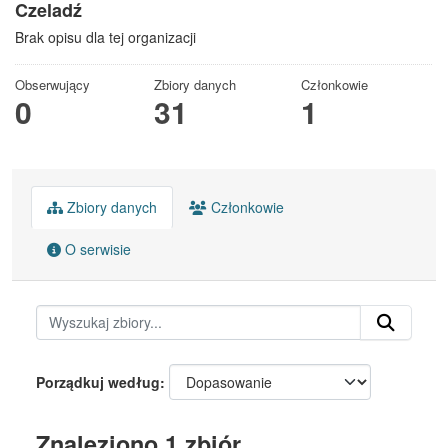
Czeladź
Brak opisu dla tej organizacji
Obserwujący
Zbiory danych
Członkowie
0
31
1
Zbiory danych
Członkowie
O serwisie
Porządkuj według
Znaleziono 1 zbiór