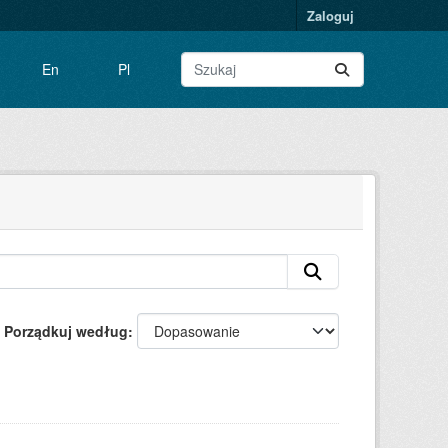
Zaloguj
En
Pl
Porządkuj według