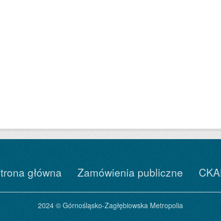
trona główna
Zamówienia publiczne
CKA
2024 © Górnośląsko-Zagłębiowska Metropolia