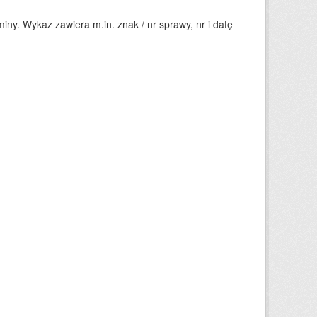
ny. Wykaz zawiera m.in. znak / nr sprawy, nr i datę