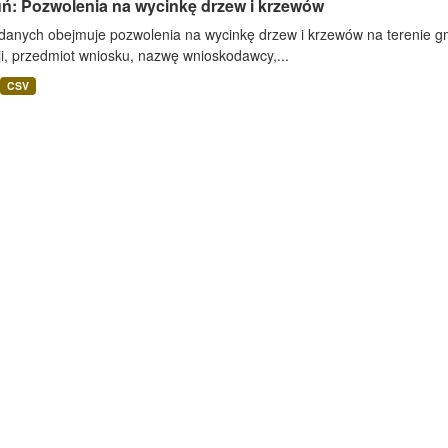
uń: Pozwolenia na wycinkę drzew i krzewów
danych obejmuje pozwolenia na wycinkę drzew i krzewów na terenie gmi
i, przedmiot wniosku, nazwę wnioskodawcy,...
CSV