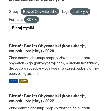
Grupy:
Budżet Obywatelski
Tagi:
projekty
Formaty:
RDF
Filtruj wyniki
Bieruń: Budżet Obywatelski (konsultacje,
wnioski, projekty) - 2020
Zbiór danych obejmuje projekty złożone do budżetu
obywatelskiego (partycypacyjnego), w którym mieszkańcy
decydują o sposobie wydatkowania części budżetu gminy
poprzez zgłaszanie...
RDF
CSV
Bieruń: Budżet Obywatelski (konsultacje,
wnioski, projekty) - 2022
Zbiór danych obejmuje projekty złożone do budżetu