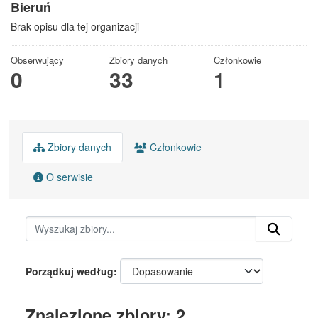
Bieruń
Brak opisu dla tej organizacji
Obserwujący
Zbiory danych
Członkowie
0
33
1
Zbiory danych
Członkowie
O serwisie
Porządkuj według
Znalezione zbiory: 2