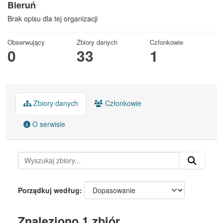
Bieruń
Brak opisu dla tej organizacji
Obserwujący
Zbiory danych
Członkowie
0
33
1
Zbiory danych
Członkowie
O serwisie
Porządkuj według
Znaleziono 1 zbiór