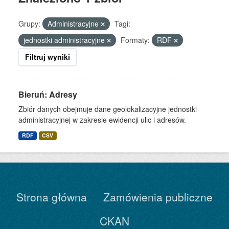
Grupy:
Administracyjne
Tagi:
jednostki administracyjne
Formaty:
RDF
Filtruj wyniki
Bieruń: Adresy
Zbiór danych obejmuje dane geolokalizacyjne jednostki
administracyjnej w zakresie ewidencji ulic i adresów.
RDF
CSV
Strona główna
Zamówienia publiczne
CKAN