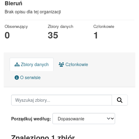
Bieruń
Brak opisu dla tej organizacji
Obserwujący
Zbiory danych
Członkowie
0
35
1
Zbiory danych
Członkowie
O serwisie
Porządkuj według
Znaleziono 1 zbiór