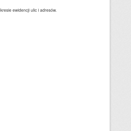
resie ewidencji ulic i adresów.