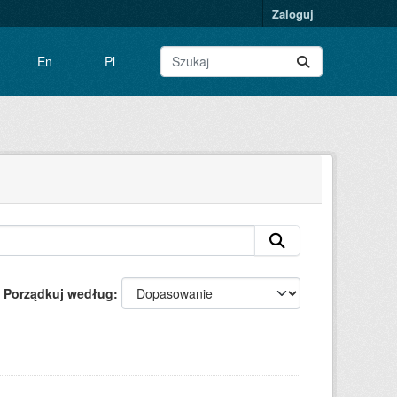
Zaloguj
En
Pl
Porządkuj według