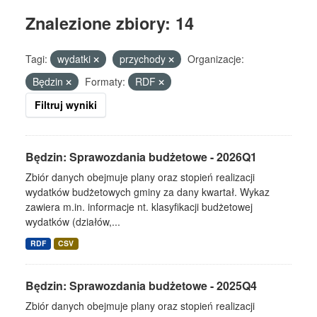
Znalezione zbiory: 14
Tagi:
wydatki
przychody
Organizacje:
Będzin
Formaty:
RDF
Filtruj wyniki
Będzin: Sprawozdania budżetowe - 2026Q1
Zbiór danych obejmuje plany oraz stopień realizacji
wydatków budżetowych gminy za dany kwartał. Wykaz
zawiera m.in. informacje nt. klasyfikacji budżetowej
wydatków (działów,...
RDF
CSV
Będzin: Sprawozdania budżetowe - 2025Q4
Zbiór danych obejmuje plany oraz stopień realizacji