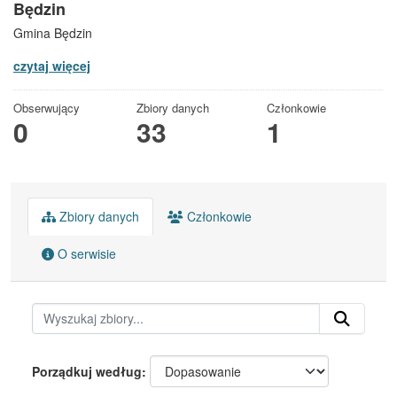
Będzin
Gmina Będzin
czytaj więcej
Obserwujący
Zbiory danych
Członkowie
0
33
1
Zbiory danych
Członkowie
O serwisie
Porządkuj według