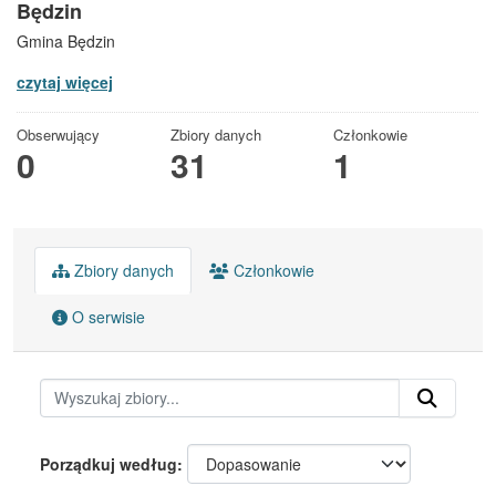
Będzin
Gmina Będzin
czytaj więcej
Obserwujący
Zbiory danych
Członkowie
0
31
1
Zbiory danych
Członkowie
O serwisie
Porządkuj według