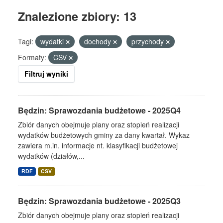
Znalezione zbiory: 13
Tagi:
wydatki
dochody
przychody
Formaty:
CSV
Filtruj wyniki
Będzin: Sprawozdania budżetowe - 2025Q4
Zbiór danych obejmuje plany oraz stopień realizacji
wydatków budżetowych gminy za dany kwartał. Wykaz
zawiera m.in. informacje nt. klasyfikacji budżetowej
wydatków (działów,...
RDF
CSV
Będzin: Sprawozdania budżetowe - 2025Q3
Zbiór danych obejmuje plany oraz stopień realizacji