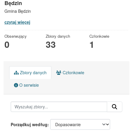
Będzin
Gmina Będzin
czytaj więcej
Obserwujący
Zbiory danych
Członkowie
0
33
1
Zbiory danych
Członkowie
O serwisie
Porządkuj według