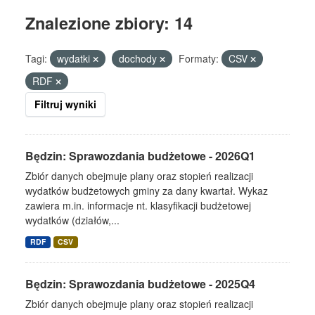
Znalezione zbiory: 14
Tagi:
wydatki
dochody
Formaty:
CSV
RDF
Filtruj wyniki
Będzin: Sprawozdania budżetowe - 2026Q1
Zbiór danych obejmuje plany oraz stopień realizacji
wydatków budżetowych gminy za dany kwartał. Wykaz
zawiera m.in. informacje nt. klasyfikacji budżetowej
wydatków (działów,...
RDF
CSV
Będzin: Sprawozdania budżetowe - 2025Q4
Zbiór danych obejmuje plany oraz stopień realizacji