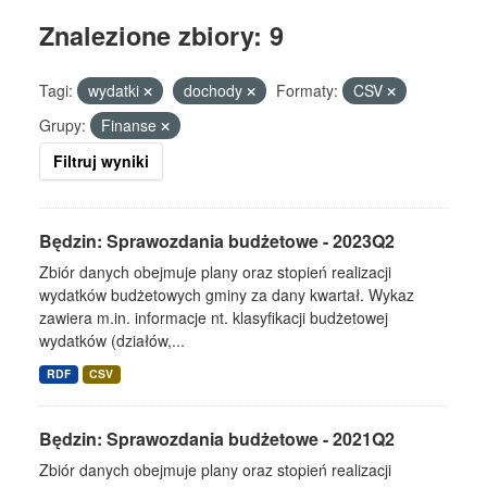
Znalezione zbiory: 9
Tagi:
wydatki
dochody
Formaty:
CSV
Grupy:
Finanse
Filtruj wyniki
Będzin: Sprawozdania budżetowe - 2023Q2
Zbiór danych obejmuje plany oraz stopień realizacji
wydatków budżetowych gminy za dany kwartał. Wykaz
zawiera m.in. informacje nt. klasyfikacji budżetowej
wydatków (działów,...
RDF
CSV
Będzin: Sprawozdania budżetowe - 2021Q2
Zbiór danych obejmuje plany oraz stopień realizacji