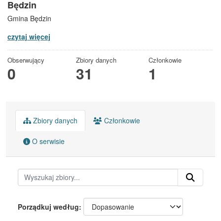
Będzin
Gmina Będzin
czytaj więcej
Obserwujący
Zbiory danych
Członkowie
0
31
1
Zbiory danych
Członkowie
O serwisie
Porządkuj według