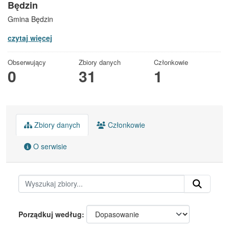
Będzin
Gmina Będzin
czytaj więcej
Obserwujący
Zbiory danych
Członkowie
0
31
1
Zbiory danych
Członkowie
O serwisie
Porządkuj według