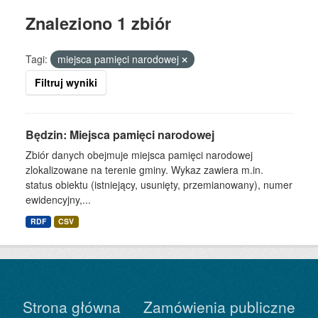
Znaleziono 1 zbiór
Tagi:
miejsca pamięci narodowej
Filtruj wyniki
Będzin: Miejsca pamięci narodowej
Zbiór danych obejmuje miejsca pamięci narodowej
zlokalizowane na terenie gminy. Wykaz zawiera m.in.
status obiektu (istniejący, usunięty, przemianowany), numer
ewidencyjny,...
RDF
CSV
Strona główna
Zamówienia publiczne