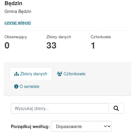
Będzin
Gmina Będzin
czytaj więcej
Obserwujący
Zbiory danych
Członkowie
0
33
1
Zbiory danych
Członkowie
O serwisie
Porządkuj według