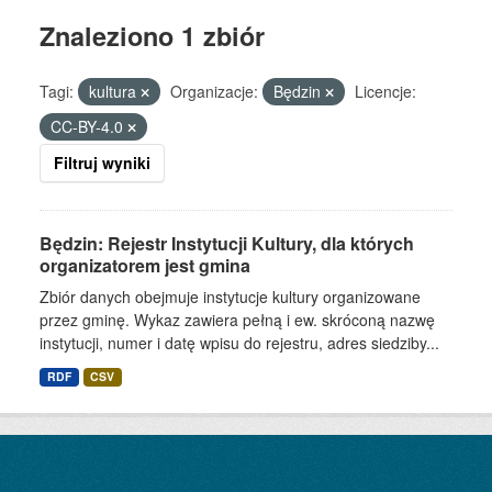
Znaleziono 1 zbiór
Tagi:
kultura
Organizacje:
Będzin
Licencje:
CC-BY-4.0
Filtruj wyniki
Będzin: Rejestr Instytucji Kultury, dla których
organizatorem jest gmina
Zbiór danych obejmuje instytucje kultury organizowane
przez gminę. Wykaz zawiera pełną i ew. skróconą nazwę
instytucji, numer i datę wpisu do rejestru, adres siedziby...
RDF
CSV