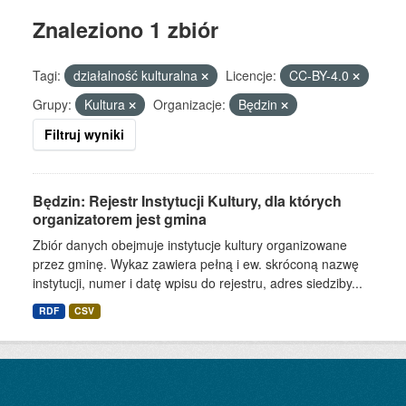
Znaleziono 1 zbiór
Tagi:
działalność kulturalna
Licencje:
CC-BY-4.0
Grupy:
Kultura
Organizacje:
Będzin
Filtruj wyniki
Będzin: Rejestr Instytucji Kultury, dla których
organizatorem jest gmina
Zbiór danych obejmuje instytucje kultury organizowane
przez gminę. Wykaz zawiera pełną i ew. skróconą nazwę
instytucji, numer i datę wpisu do rejestru, adres siedziby...
RDF
CSV