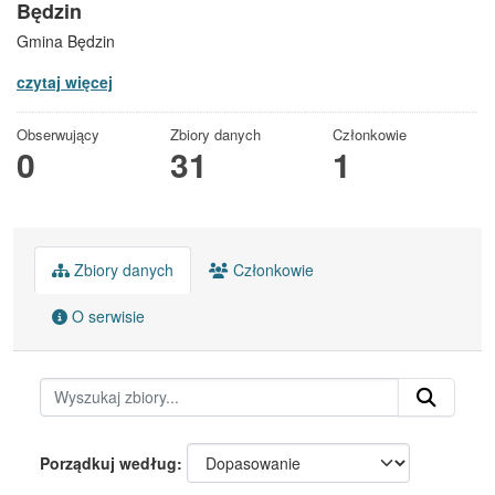
Będzin
Gmina Będzin
czytaj więcej
Obserwujący
Zbiory danych
Członkowie
0
31
1
Zbiory danych
Członkowie
O serwisie
Porządkuj według