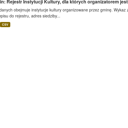
n: Rejestr Instytucji Kultury, dla których organizatorem jes
danych obejmuje instytucje kultury organizowane przez gminę. Wykaz za
pisu do rejestru, adres siedziby...
CSV