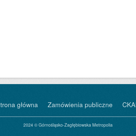
trona główna
Zamówienia publiczne
CKA
2024 © Górnośląsko-Zagłębiowska Metropolia