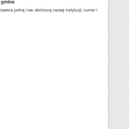
t gmina
wiera pełną i ew. skróconą nazwę instytucji, numer i