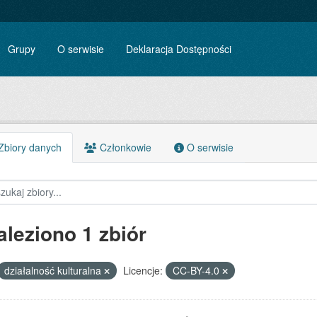
Grupy
O serwisie
Deklaracja Dostępności
biory danych
Członkowie
O serwisie
aleziono 1 zbiór
działalność kulturalna
Licencje:
CC-BY-4.0