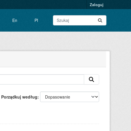
Zaloguj
En
Pl
Porządkuj według