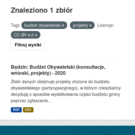
Znaleziono 1 zbiór
Tagi:
budżet obywatelski
projekty
Licencje:
CC-BY-4.0
Filtruj wyniki
Będzin: Budżet Obywatelski (konsultacje,
wnioski, projekty) - 2020
Zbiór danych obejmuje projekty złożone do budżetu
obywatelskiego (partycypacyjnego), w którym mieszkańcy
decydują o sposobie wydatkowania części budżetu gminy
poprzez zgłaszanie...
RDF
CSV