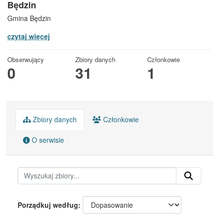
Będzin
Gmina Będzin
czytaj więcej
Obserwujący
Zbiory danych
Członkowie
0
31
1
Zbiory danych
Członkowie
O serwisie
Porządkuj według