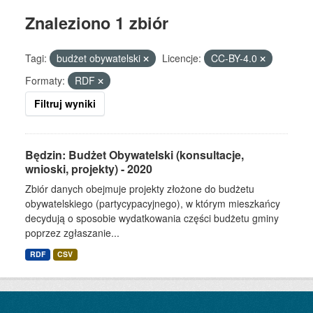
Znaleziono 1 zbiór
Tagi:
budżet obywatelski
Licencje:
CC-BY-4.0
Formaty:
RDF
Filtruj wyniki
Będzin: Budżet Obywatelski (konsultacje,
wnioski, projekty) - 2020
Zbiór danych obejmuje projekty złożone do budżetu
obywatelskiego (partycypacyjnego), w którym mieszkańcy
decydują o sposobie wydatkowania części budżetu gminy
poprzez zgłaszanie...
RDF
CSV