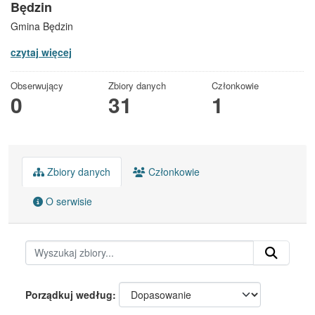
Będzin
Gmina Będzin
czytaj więcej
Obserwujący
Zbiory danych
Członkowie
0
31
1
Zbiory danych
Członkowie
O serwisie
Porządkuj według