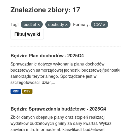
Znalezione zbiory: 17
Tagi:
budżet
dochody
Formaty:
CSV
Filtruj wyniki
Będzin: Plan dochodów - 2025Q4
Sprawozdanie dotyczy wykonania planu dochodów
budżetowych samorządowej jednostki budżetowej/jednostki
samorządu terytorialnego. Sporządzane jest w
szczegółowości: dział,...
RDF
CSV
Będzin: Sprawozdania budżetowe - 2025Q4
Zbiór danych obejmuje plany oraz stopień realizacji
wydatków budżetowych gminy za dany kwartał. Wykaz
zawiera m.in. informacje nt. klasyfikacji budżetowej