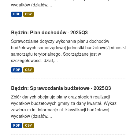
wydatków (działów,...
RDF
CSV
Będzin: Plan dochodów - 2025Q3
Sprawozdanie dotyczy wykonania planu dochodów
budżetowych samorządowej jednostki budżetowej/jednostki
samorządu terytorialnego. Sporządzane jest w
szczegółowości: dział,...
RDF
CSV
Będzin: Sprawozdania budżetowe - 2025Q3
Zbiór danych obejmuje plany oraz stopień realizacji
wydatków budżetowych gminy za dany kwartał. Wykaz
zawiera m.in. informacje nt. klasyfikacji budżetowej
wydatków (działów,...
RDF
CSV