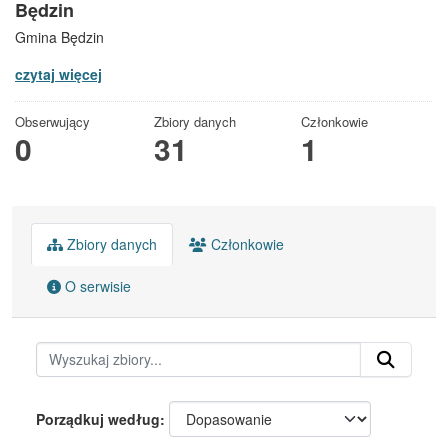
Będzin
Gmina Będzin
czytaj więcej
Obserwujący
Zbiory danych
Członkowie
0
31
1
Zbiory danych
Członkowie
O serwisie
Porządkuj według