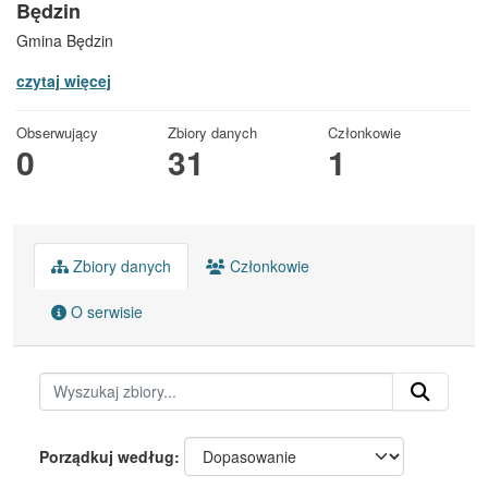
Będzin
Gmina Będzin
czytaj więcej
Obserwujący
Zbiory danych
Członkowie
0
31
1
Zbiory danych
Członkowie
O serwisie
Porządkuj według