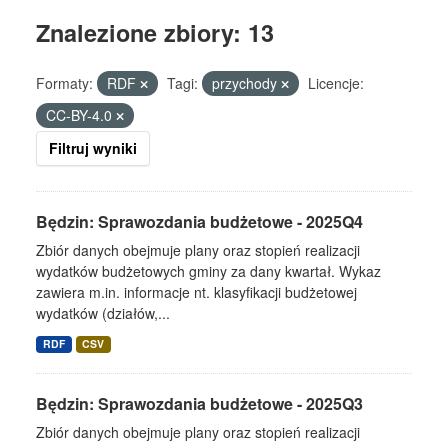
Znalezione zbiory: 13
Formaty:
RDF
Tagi:
przychody
Licencje:
CC-BY-4.0
Filtruj wyniki
Będzin: Sprawozdania budżetowe - 2025Q4
Zbiór danych obejmuje plany oraz stopień realizacji
wydatków budżetowych gminy za dany kwartał. Wykaz
zawiera m.in. informacje nt. klasyfikacji budżetowej
wydatków (działów,...
RDF
CSV
Będzin: Sprawozdania budżetowe - 2025Q3
Zbiór danych obejmuje plany oraz stopień realizacji