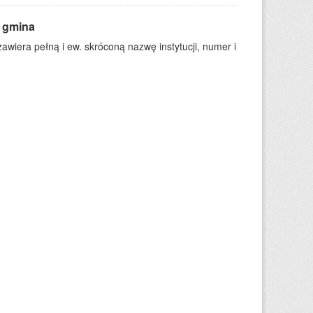
t gmina
wiera pełną i ew. skróconą nazwę instytucji, numer i