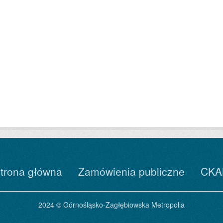
trona główna
Zamówienia publiczne
CKA
2024 © Górnośląsko-Zagłębiowska Metropolia