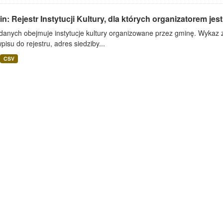
n: Rejestr Instytucji Kultury, dla których organizatorem jes
danych obejmuje instytucje kultury organizowane przez gminę. Wykaz za
pisu do rejestru, adres siedziby...
CSV