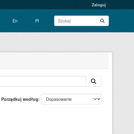
Zaloguj
En
Pl
Porządkuj według