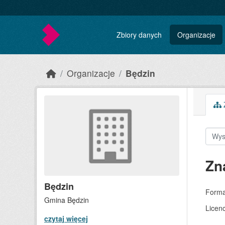
Skip to main content
Zbiory danych
Organizacje
Organizacje
Będzin
Z
Zn
Będzin
Forma
Gmina Będzin
Licenc
czytaj więcej