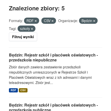
Znalezione zbiory: 5
Formaty:
RDF
CSV
Organizacje:
Będzin
Tagi:
szkoły
Filtruj wyniki
Będzin: Rejestr szkół i placówek oświatowych -
przedszkola niepubliczne
Zbiór danych zawiera zestawienie przedszkoli
niepublicznych umieszczonych w Rejestrze Szkół i
Placówek Oświatowych wraz z ich adresami i danymi
teleadresowymi. Zbiór jest...
RDF
CSV
Będzin: Rejestr szkół i placówek oświatowych -
przedszkola publiczne