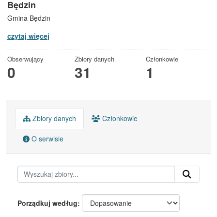
Będzin
Gmina Będzin
czytaj więcej
Obserwujący
Zbiory danych
Członkowie
0
31
1
Zbiory danych
Członkowie
O serwisie
Porządkuj według