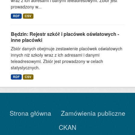
wraz z ich adresami i danymi teleadresowymi. Zbiór jest
prowadzony w...
RDF
CSV
Będzin: Rejestr szkół i placówek oświatowych -
inne placówki
Zbiór danych obejmuje zestawienie placówek oświatowych
innych niż szkoły wraz z ich adresami i danymi
teleadresowymi. Zbiór jest prowadzony w celach
statystycznych.
RDF
CSV
Strona główna
Zamówienia publiczne
CKAN