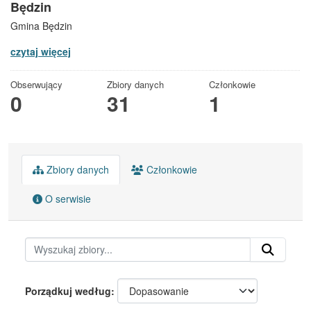
Będzin
Gmina Będzin
czytaj więcej
Obserwujący
Zbiory danych
Członkowie
0
31
1
Zbiory danych
Członkowie
O serwisie
Porządkuj według