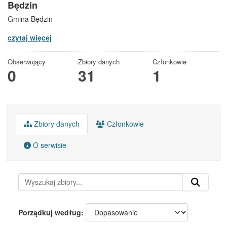
Będzin
Gmina Będzin
czytaj więcej
Obserwujący
Zbiory danych
Członkowie
0
31
1
Zbiory danych
Członkowie
O serwisie
Porządkuj według