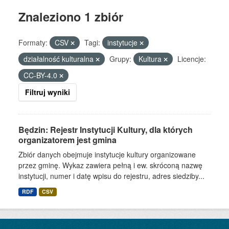
Znaleziono 1 zbiór
Formaty:
CSV
Tagi:
instytucje
działalność kulturalna
Grupy:
Kultura
Licencje:
CC-BY-4.0
Filtruj wyniki
Będzin: Rejestr Instytucji Kultury, dla których
organizatorem jest gmina
Zbiór danych obejmuje instytucje kultury organizowane
przez gminę. Wykaz zawiera pełną i ew. skróconą nazwę
instytucji, numer i datę wpisu do rejestru, adres siedziby...
RDF
CSV