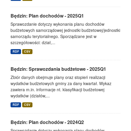
Będzin: Plan dochodów - 2025Q1
Sprawozdanie dotyczy wykonania planu dochodów
budżetowych samorządowej jednostki budżetowej/jednostki
samorządu terytorialnego. Sporządzane jest w
szczegółowości: dział,...
RDF
CSV
Będzin: Sprawozdania budżetowe - 2025Q1
Zbiór danych obejmuje plany oraz stopień realizacji
wydatków budżetowych gminy za dany kwartał. Wykaz
zawiera m.in. informacje nt. klasyfikacji budżetowej
wydatków (działów,...
RDF
CSV
Będzin: Plan dochodów - 2024Q2
Sprawozdanie dotyczy wykonania planu dochodów