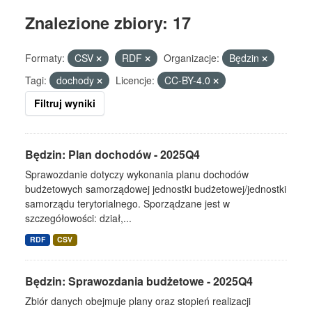
Znalezione zbiory: 17
Formaty:
CSV
RDF
Organizacje:
Będzin
Tagi:
dochody
Licencje:
CC-BY-4.0
Filtruj wyniki
Będzin: Plan dochodów - 2025Q4
Sprawozdanie dotyczy wykonania planu dochodów
budżetowych samorządowej jednostki budżetowej/jednostki
samorządu terytorialnego. Sporządzane jest w
szczegółowości: dział,...
RDF
CSV
Będzin: Sprawozdania budżetowe - 2025Q4
Zbiór danych obejmuje plany oraz stopień realizacji