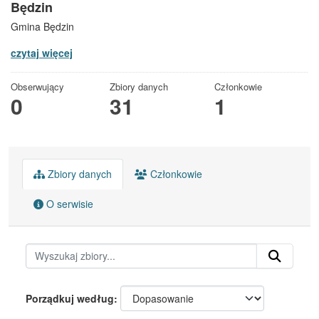
Będzin
Gmina Będzin
czytaj więcej
Obserwujący
Zbiory danych
Członkowie
0
31
1
Zbiory danych
Członkowie
O serwisie
Porządkuj według