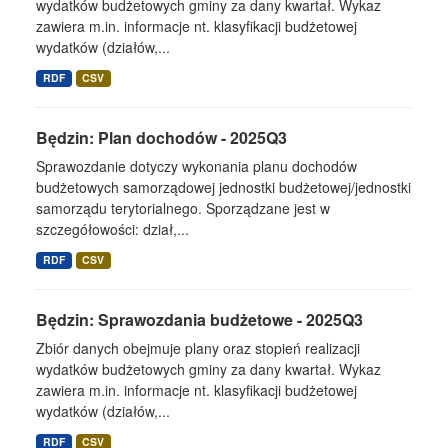
wydatków budżetowych gminy za dany kwartał. Wykaz
zawiera m.in. informacje nt. klasyfikacji budżetowej
wydatków (działów,...
RDF
CSV
Będzin: Plan dochodów - 2025Q3
Sprawozdanie dotyczy wykonania planu dochodów
budżetowych samorządowej jednostki budżetowej/jednostki
samorządu terytorialnego. Sporządzane jest w
szczegółowości: dział,...
RDF
CSV
Będzin: Sprawozdania budżetowe - 2025Q3
Zbiór danych obejmuje plany oraz stopień realizacji
wydatków budżetowych gminy za dany kwartał. Wykaz
zawiera m.in. informacje nt. klasyfikacji budżetowej
wydatków (działów,...
RDF
CSV