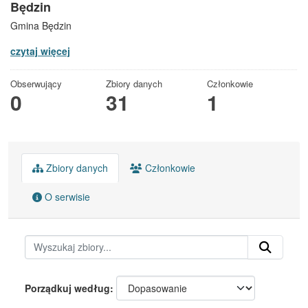
Będzin
Gmina Będzin
czytaj więcej
Obserwujący
Zbiory danych
Członkowie
0
31
1
Zbiory danych
Członkowie
O serwisie
Porządkuj według