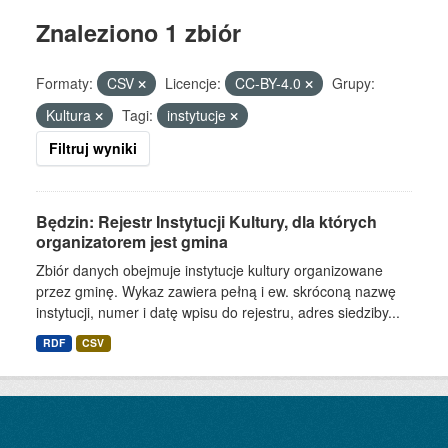
Znaleziono 1 zbiór
Formaty:
CSV
Licencje:
CC-BY-4.0
Grupy:
Kultura
Tagi:
instytucje
Filtruj wyniki
Będzin: Rejestr Instytucji Kultury, dla których
organizatorem jest gmina
Zbiór danych obejmuje instytucje kultury organizowane
przez gminę. Wykaz zawiera pełną i ew. skróconą nazwę
instytucji, numer i datę wpisu do rejestru, adres siedziby...
RDF
CSV