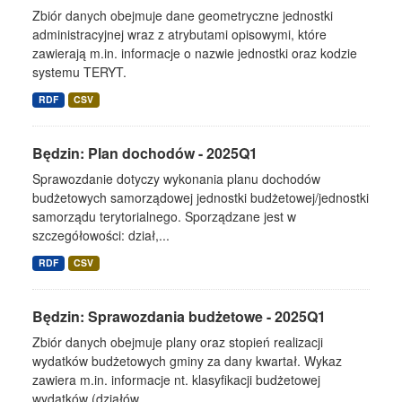
Zbiór danych obejmuje dane geometryczne jednostki
administracyjnej wraz z atrybutami opisowymi, które
zawierają m.in. informacje o nazwie jednostki oraz kodzie
systemu TERYT.
RDF
CSV
Będzin: Plan dochodów - 2025Q1
Sprawozdanie dotyczy wykonania planu dochodów
budżetowych samorządowej jednostki budżetowej/jednostki
samorządu terytorialnego. Sporządzane jest w
szczegółowości: dział,...
RDF
CSV
Będzin: Sprawozdania budżetowe - 2025Q1
Zbiór danych obejmuje plany oraz stopień realizacji
wydatków budżetowych gminy za dany kwartał. Wykaz
zawiera m.in. informacje nt. klasyfikacji budżetowej
wydatków (działów,...