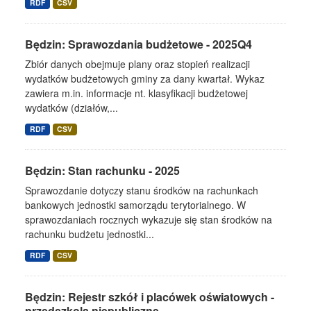
RDF
CSV
Będzin: Sprawozdania budżetowe - 2025Q4
Zbiór danych obejmuje plany oraz stopień realizacji
wydatków budżetowych gminy za dany kwartał. Wykaz
zawiera m.in. informacje nt. klasyfikacji budżetowej
wydatków (działów,...
RDF
CSV
Będzin: Stan rachunku - 2025
Sprawozdanie dotyczy stanu środków na rachunkach
bankowych jednostki samorządu terytorialnego. W
sprawozdaniach rocznych wykazuje się stan środków na
rachunku budżetu jednostki...
RDF
CSV
Będzin: Rejestr szkół i placówek oświatowych -
przedszkola niepubliczne