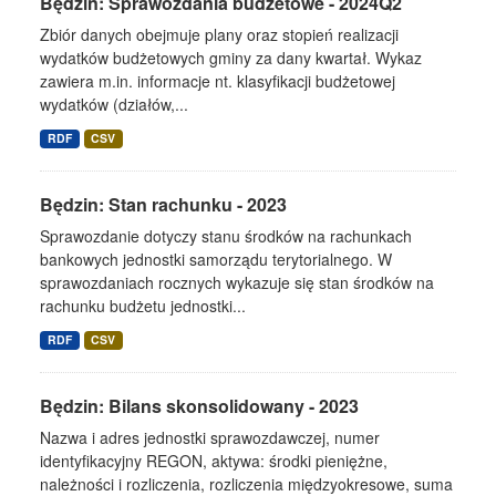
Będzin: Sprawozdania budżetowe - 2024Q2
Zbiór danych obejmuje plany oraz stopień realizacji
wydatków budżetowych gminy za dany kwartał. Wykaz
zawiera m.in. informacje nt. klasyfikacji budżetowej
wydatków (działów,...
RDF
CSV
Będzin: Stan rachunku - 2023
Sprawozdanie dotyczy stanu środków na rachunkach
bankowych jednostki samorządu terytorialnego. W
sprawozdaniach rocznych wykazuje się stan środków na
rachunku budżetu jednostki...
RDF
CSV
Będzin: Bilans skonsolidowany - 2023
Nazwa i adres jednostki sprawozdawczej, numer
identyfikacyjny REGON, aktywa: środki pieniężne,
należności i rozliczenia, rozliczenia międzyokresowe, suma