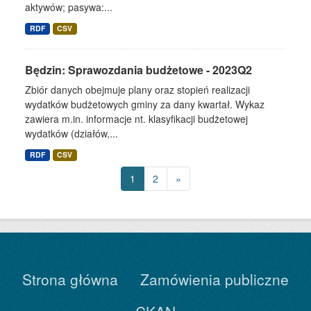
aktywów; pasywa:...
RDF
CSV
Będzin: Sprawozdania budżetowe - 2023Q2
Zbiór danych obejmuje plany oraz stopień realizacji
wydatków budżetowych gminy za dany kwartał. Wykaz
zawiera m.in. informacje nt. klasyfikacji budżetowej
wydatków (działów,...
RDF
CSV
1
2
»
Strona główna
Zamówienia publiczne