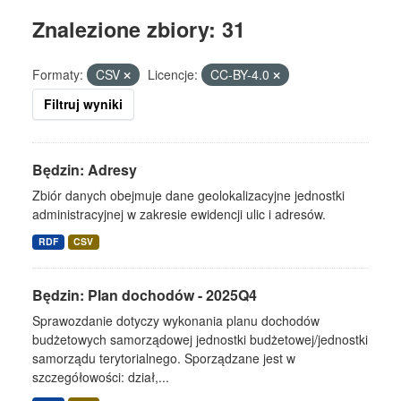
Znalezione zbiory: 31
Formaty:
CSV
Licencje:
CC-BY-4.0
Filtruj wyniki
Będzin: Adresy
Zbiór danych obejmuje dane geolokalizacyjne jednostki
administracyjnej w zakresie ewidencji ulic i adresów.
RDF
CSV
Będzin: Plan dochodów - 2025Q4
Sprawozdanie dotyczy wykonania planu dochodów
budżetowych samorządowej jednostki budżetowej/jednostki
samorządu terytorialnego. Sporządzane jest w
szczegółowości: dział,...