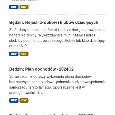
RDF
CSV
Będzin: Rejestr żłobków i klubów dziecięcych
Zbiór danych obejmuje żłobki i kluby dziecięce prowadzone
na terenie gminy. Wykaz zawiera m.in. nazwę i adres
siedziby podmiotu prowadzącego żłobek lub klub dziecięcy;
numer NIP...
RDF
CSV
Będzin: Plan dochodów - 2024Q2
Sprawozdanie dotyczy wykonania planu dochodów
budżetowych samorządowej jednostki budżetowej/jednostki
samorządu terytorialnego. Sporządzane jest w
szczegółowości: dział,...
RDF
CSV