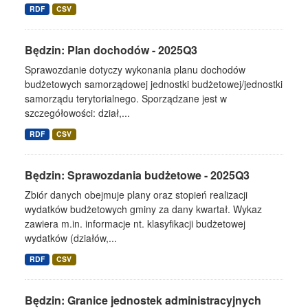
RDF
CSV
Będzin: Plan dochodów - 2025Q3
Sprawozdanie dotyczy wykonania planu dochodów
budżetowych samorządowej jednostki budżetowej/jednostki
samorządu terytorialnego. Sporządzane jest w
szczegółowości: dział,...
RDF
CSV
Będzin: Sprawozdania budżetowe - 2025Q3
Zbiór danych obejmuje plany oraz stopień realizacji
wydatków budżetowych gminy za dany kwartał. Wykaz
zawiera m.in. informacje nt. klasyfikacji budżetowej
wydatków (działów,...
RDF
CSV
Będzin: Granice jednostek administracyjnych