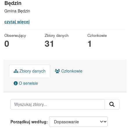
Będzin
Gmina Będzin
czytaj więcej
Obserwujący
Zbiory danych
Członkowie
0
31
1
Zbiory danych
Członkowie
O serwisie
Porządkuj według