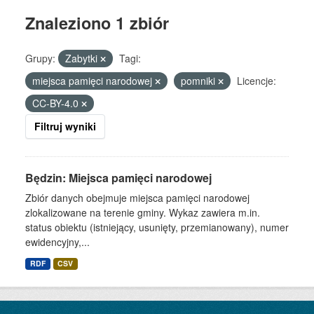
Znaleziono 1 zbiór
Grupy:
Zabytki
Tagi:
miejsca pamięci narodowej
pomniki
Licencje:
CC-BY-4.0
Filtruj wyniki
Będzin: Miejsca pamięci narodowej
Zbiór danych obejmuje miejsca pamięci narodowej
zlokalizowane na terenie gminy. Wykaz zawiera m.in.
status obiektu (istniejący, usunięty, przemianowany), numer
ewidencyjny,...
RDF
CSV