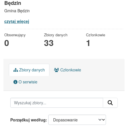
Będzin
Gmina Będzin
czytaj więcej
Obserwujący
Zbiory danych
Członkowie
0
33
1
Zbiory danych
Członkowie
O serwisie
Porządkuj według