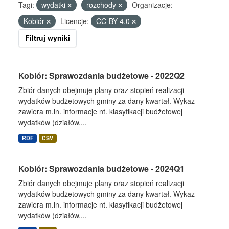
Tagi:
wydatki
rozchody
Organizacje:
Kobiór
Licencje:
CC-BY-4.0
Filtruj wyniki
Kobiór: Sprawozdania budżetowe - 2022Q2
Zbiór danych obejmuje plany oraz stopień realizacji
wydatków budżetowych gminy za dany kwartał. Wykaz
zawiera m.in. informacje nt. klasyfikacji budżetowej
wydatków (działów,...
RDF
CSV
Kobiór: Sprawozdania budżetowe - 2024Q1
Zbiór danych obejmuje plany oraz stopień realizacji
wydatków budżetowych gminy za dany kwartał. Wykaz
zawiera m.in. informacje nt. klasyfikacji budżetowej
wydatków (działów,...