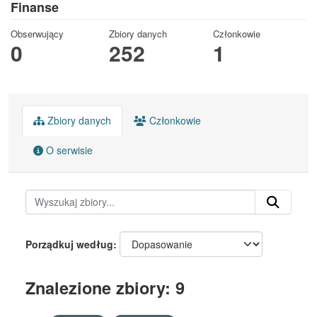
Finanse
Obserwujący
Zbiory danych
Członkowie
0
252
1
Zbiory danych
Członkowie
O serwisie
Porządkuj według
Znalezione zbiory: 9