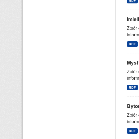
RDF
Imie
Zbiór
inform
RDF
Mysł
Zbiór
inform
RDF
Byto
Zbiór
inform
RDF