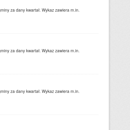
gminy za dany kwartał. Wykaz zawiera m.in.
gminy za dany kwartał. Wykaz zawiera m.in.
gminy za dany kwartał. Wykaz zawiera m.in.