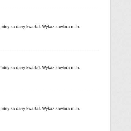
gminy za dany kwartał. Wykaz zawiera m.in.
gminy za dany kwartał. Wykaz zawiera m.in.
gminy za dany kwartał. Wykaz zawiera m.in.