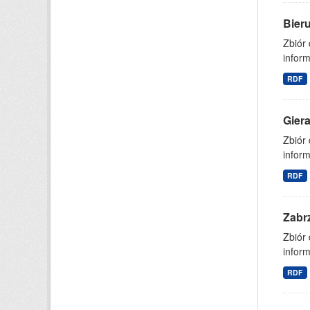
Bier
Zbiór
inform
RDF
Gier
Zbiór
inform
RDF
Zabr
Zbiór
inform
RDF