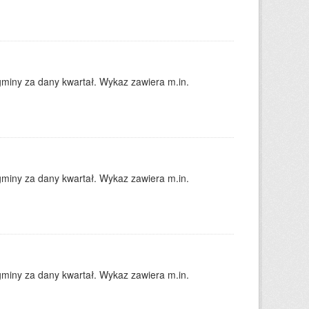
gminy za dany kwartał. Wykaz zawiera m.in.
gminy za dany kwartał. Wykaz zawiera m.in.
gminy za dany kwartał. Wykaz zawiera m.in.