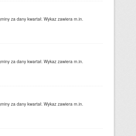
gminy za dany kwartał. Wykaz zawiera m.in.
gminy za dany kwartał. Wykaz zawiera m.in.
gminy za dany kwartał. Wykaz zawiera m.in.