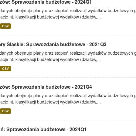
zów: Sprawozdania budżetowe - 2024Q1
 danych obejmuje plany oraz stopień realizacji wydatków budżetowych 
acje nt. klasyfikacji budżetowej wydatków (działów,...
CSV
ary Śląskie: Sprawozdania budżetowe - 2021Q3
 danych obejmuje plany oraz stopień realizacji wydatków budżetowych 
acje nt. klasyfikacji budżetowej wydatków (działów,...
CSV
zów: Sprawozdania budżetowe - 2021Q4
 danych obejmuje plany oraz stopień realizacji wydatków budżetowych 
acje nt. klasyfikacji budżetowej wydatków (działów,...
CSV
uń: Sprawozdania budżetowe - 2024Q1