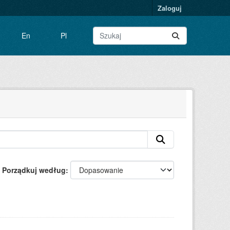
Zaloguj
En
Pl
Porządkuj według