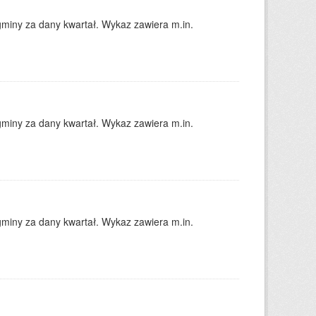
gminy za dany kwartał. Wykaz zawiera m.in.
gminy za dany kwartał. Wykaz zawiera m.in.
gminy za dany kwartał. Wykaz zawiera m.in.