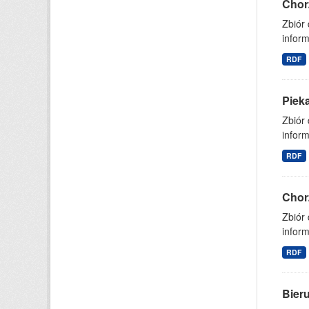
Chor
Zbiór
inform
RDF
Piek
Zbiór
inform
RDF
Chor
Zbiór
inform
RDF
Bier