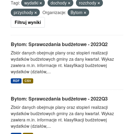
Tagi:
wydatki
dochody
rozchody
przychody
Organizacje:
Bytom
Filtruj wyniki
Bytom: Sprawozdania budżetowe - 2023Q2
Zbiór danych obejmuje plany oraz stopień realizacji
wydatków budżetowych gminy za dany kwartał. Wykaz
zawiera m.in. informacje nt. klasyfikacji budżetowej
wydatków (działów,...
RDF
CSV
Bytom: Sprawozdania budżetowe - 2022Q3
Zbiór danych obejmuje plany oraz stopień realizacji
wydatków budżetowych gminy za dany kwartał. Wykaz
zawiera m.in. informacje nt. klasyfikacji budżetowej
wydatków (działów,...