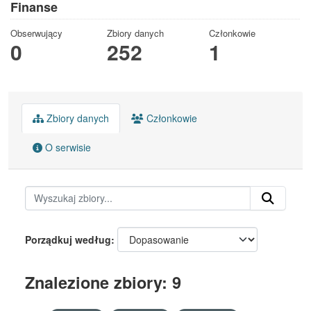
Finanse
Obserwujący
Zbiory danych
Członkowie
0
252
1
Zbiory danych
Członkowie
O serwisie
Porządkuj według
Znalezione zbiory: 9