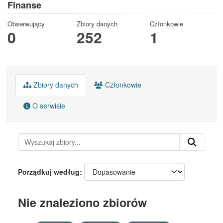
Finanse
Obserwujący
Zbiory danych
Członkowie
0
252
1
Zbiory danych
Członkowie
O serwisie
Porządkuj według
Nie znaleziono zbiorów