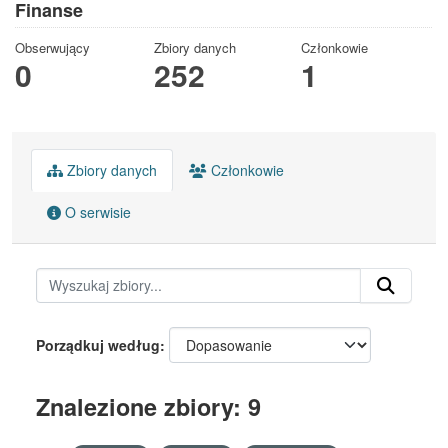
Finanse
Obserwujący
Zbiory danych
Członkowie
0
252
1
Zbiory danych
Członkowie
O serwisie
Porządkuj według
Znalezione zbiory: 9