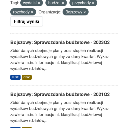
Tagi:
wydatki
budżet
przychody
rozchody
Organizacje:
Bojszowy
Filtruj wyniki
Bojszowy: Sprawozdania budżetowe - 2023Q2
Zbiór danych obejmuje plany oraz stopień realizacji
wydatków budżetowych gminy za dany kwartał. Wykaz
zawiera m.in. informacje nt. klasyfikacji budżetowej
wydatków (działów,...
RDF
CSV
Bojszowy: Sprawozdania budżetowe - 2021Q2
Zbiór danych obejmuje plany oraz stopień realizacji
wydatków budżetowych gminy za dany kwartał. Wykaz
zawiera m.in. informacje nt. klasyfikacji budżetowej
wydatków (działów,...