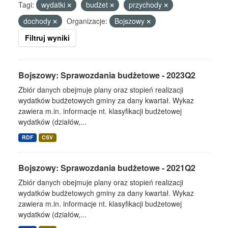
Tagi:
wydatki
budżet
przychody
dochody
Organizacje:
Bojszowy
Filtruj wyniki
Bojszowy: Sprawozdania budżetowe - 2023Q2
Zbiór danych obejmuje plany oraz stopień realizacji
wydatków budżetowych gminy za dany kwartał. Wykaz
zawiera m.in. informacje nt. klasyfikacji budżetowej
wydatków (działów,...
RDF
CSV
Bojszowy: Sprawozdania budżetowe - 2021Q2
Zbiór danych obejmuje plany oraz stopień realizacji
wydatków budżetowych gminy za dany kwartał. Wykaz
zawiera m.in. informacje nt. klasyfikacji budżetowej
wydatków (działów,...