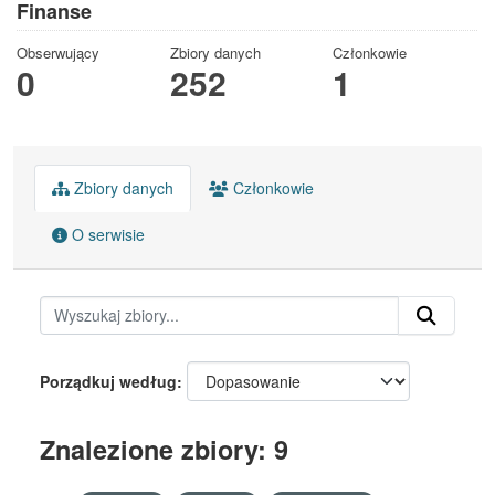
Finanse
Obserwujący
Zbiory danych
Członkowie
0
252
1
Zbiory danych
Członkowie
O serwisie
Porządkuj według
Znalezione zbiory: 9