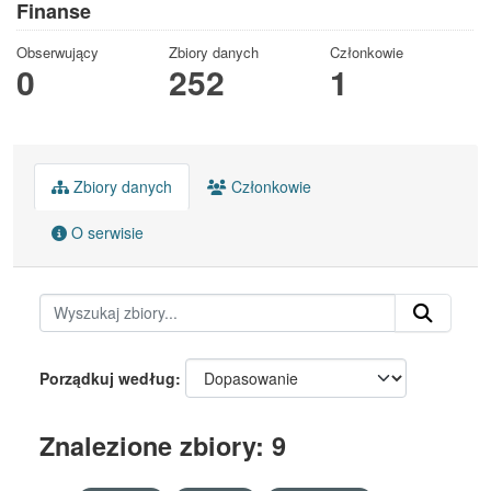
Finanse
Obserwujący
Zbiory danych
Członkowie
0
252
1
Zbiory danych
Członkowie
O serwisie
Porządkuj według
Znalezione zbiory: 9