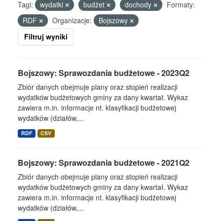
Tagi:
wydatki
budżet
dochody
Formaty:
RDF
Organizacje:
Bojszowy
Filtruj wyniki
Bojszowy: Sprawozdania budżetowe - 2023Q2
Zbiór danych obejmuje plany oraz stopień realizacji
wydatków budżetowych gminy za dany kwartał. Wykaz
zawiera m.in. informacje nt. klasyfikacji budżetowej
wydatków (działów,...
RDF
CSV
Bojszowy: Sprawozdania budżetowe - 2021Q2
Zbiór danych obejmuje plany oraz stopień realizacji
wydatków budżetowych gminy za dany kwartał. Wykaz
zawiera m.in. informacje nt. klasyfikacji budżetowej
wydatków (działów,...