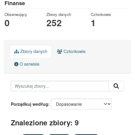
Finanse
Obserwujący
Zbiory danych
Członkowie
0
252
1
Zbiory danych
Członkowie
O serwisie
Porządkuj według
Znalezione zbiory: 9