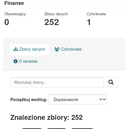
Finanse
Obserwujący
Zbiory danych
Członkowie
0
252
1
Zbiory danych
Członkowie
O serwisie
Porządkuj według
Znalezione zbiory: 252