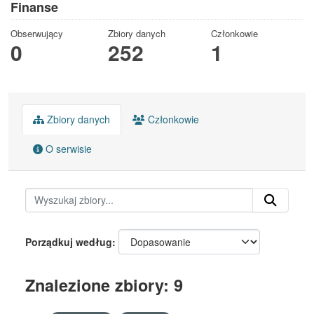
Finanse
Obserwujący
Zbiory danych
Członkowie
0
252
1
Zbiory danych
Członkowie
O serwisie
Porządkuj według
Znalezione zbiory: 9