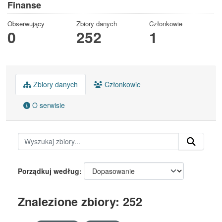
Finanse
Obserwujący
Zbiory danych
Członkowie
0
252
1
Zbiory danych
Członkowie
O serwisie
Porządkuj według
Znalezione zbiory: 252