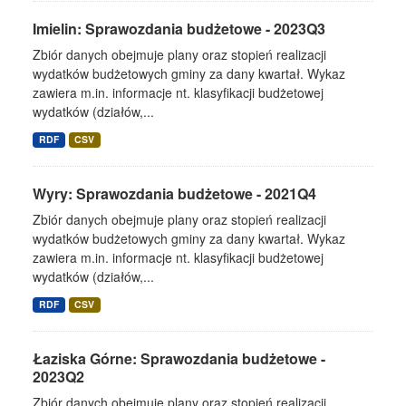
Imielin: Sprawozdania budżetowe - 2023Q3
Zbiór danych obejmuje plany oraz stopień realizacji
wydatków budżetowych gminy za dany kwartał. Wykaz
zawiera m.in. informacje nt. klasyfikacji budżetowej
wydatków (działów,...
RDF
CSV
Wyry: Sprawozdania budżetowe - 2021Q4
Zbiór danych obejmuje plany oraz stopień realizacji
wydatków budżetowych gminy za dany kwartał. Wykaz
zawiera m.in. informacje nt. klasyfikacji budżetowej
wydatków (działów,...
RDF
CSV
Łaziska Górne: Sprawozdania budżetowe -
2023Q2
Zbiór danych obejmuje plany oraz stopień realizacji