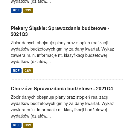
wydatków (działów,...
RDF
CSV
Piekary Śląskie: Sprawozdania budżetowe -
2021Q3
Zbiór danych obejmuje plany oraz stopień realizacji
wydatków budżetowych gminy za dany kwartał. Wykaz
zawiera m.in. informacje nt. klasyfikacji budżetowej
wydatków (działów,...
RDF
CSV
Chorzów: Sprawozdania budżetowe - 2021Q4
Zbiór danych obejmuje plany oraz stopień realizacji
wydatków budżetowych gminy za dany kwartał. Wykaz
zawiera m.in. informacje nt. klasyfikacji budżetowej
wydatków (działów,...
RDF
CSV