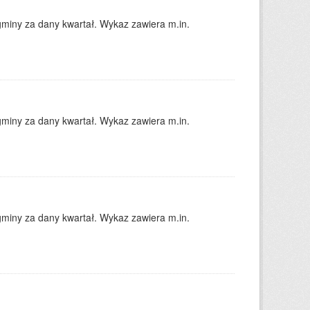
gminy za dany kwartał. Wykaz zawiera m.in.
gminy za dany kwartał. Wykaz zawiera m.in.
gminy za dany kwartał. Wykaz zawiera m.in.