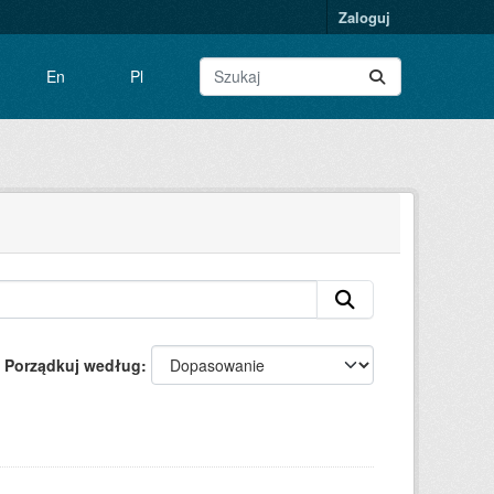
Zaloguj
En
Pl
Porządkuj według