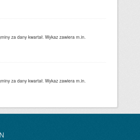
gminy za dany kwartał. Wykaz zawiera m.in.
gminy za dany kwartał. Wykaz zawiera m.in.
N