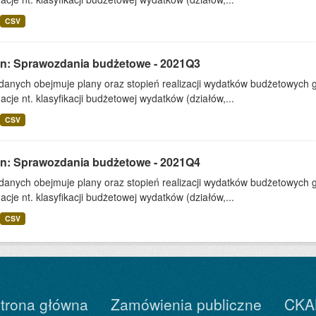
CSV
lin: Sprawozdania budżetowe - 2021Q3
 danych obejmuje plany oraz stopień realizacji wydatków budżetowych 
acje nt. klasyfikacji budżetowej wydatków (działów,...
CSV
lin: Sprawozdania budżetowe - 2021Q4
 danych obejmuje plany oraz stopień realizacji wydatków budżetowych 
acje nt. klasyfikacji budżetowej wydatków (działów,...
CSV
trona główna
Zamówienia publiczne
CKA