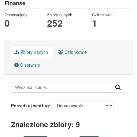
Finanse
Obserwujący
Zbiory danych
Członkowie
0
252
1
Zbiory danych
Członkowie
O serwisie
Porządkuj według
Znalezione zbiory: 9