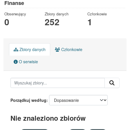
Finanse
Obserwujący
Zbiory danych
Członkowie
0
252
1
Zbiory danych
Członkowie
O serwisie
Porządkuj według
Nie znaleziono zbiorów