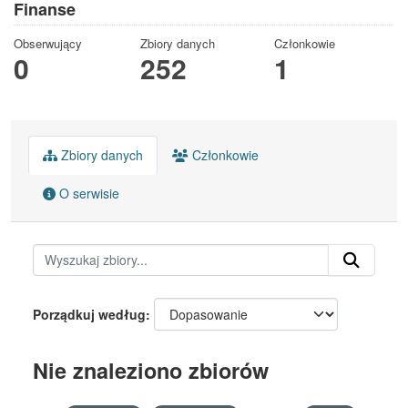
Finanse
Obserwujący
Zbiory danych
Członkowie
0
252
1
Zbiory danych
Członkowie
O serwisie
Porządkuj według
Nie znaleziono zbiorów