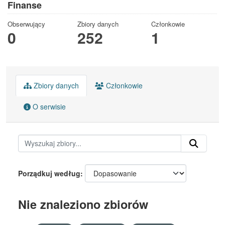
Finanse
Obserwujący
Zbiory danych
Członkowie
0
252
1
Zbiory danych
Członkowie
O serwisie
Porządkuj według
Nie znaleziono zbiorów