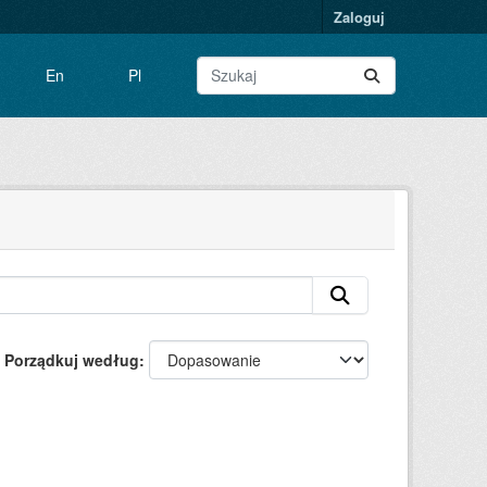
Zaloguj
En
Pl
Porządkuj według