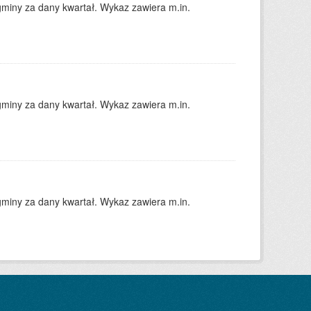
gminy za dany kwartał. Wykaz zawiera m.in.
gminy za dany kwartał. Wykaz zawiera m.in.
gminy za dany kwartał. Wykaz zawiera m.in.