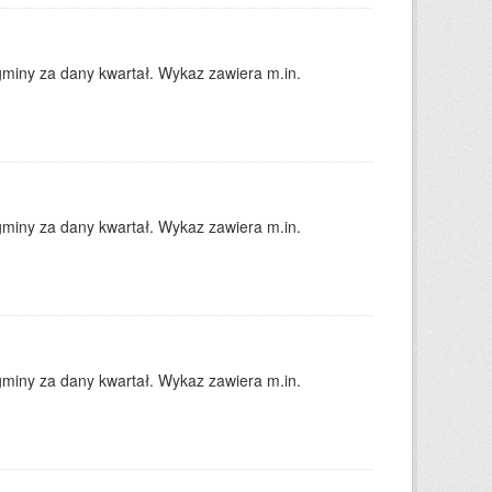
gminy za dany kwartał. Wykaz zawiera m.in.
gminy za dany kwartał. Wykaz zawiera m.in.
gminy za dany kwartał. Wykaz zawiera m.in.