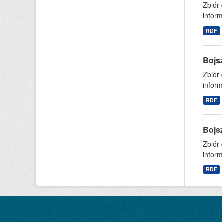
Zbiór
inform
RDF
Bojs
Zbiór
inform
RDF
Bojs
Zbiór
inform
RDF