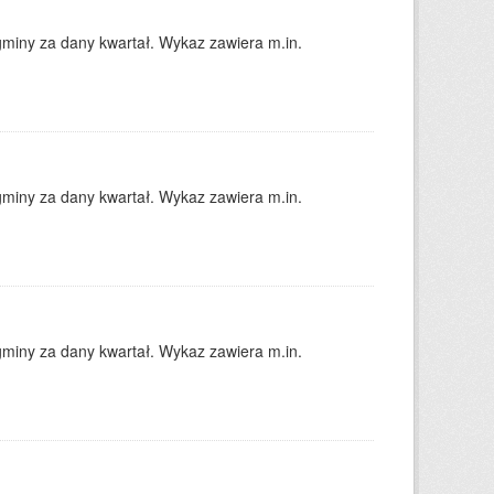
gminy za dany kwartał. Wykaz zawiera m.in.
gminy za dany kwartał. Wykaz zawiera m.in.
gminy za dany kwartał. Wykaz zawiera m.in.