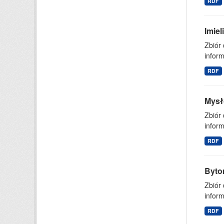
RDF
Imie
Zbiór
inform
RDF
Mysł
Zbiór
inform
RDF
Byto
Zbiór
inform
RDF