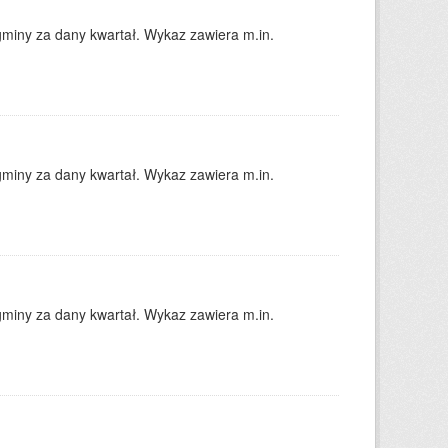
gminy za dany kwartał. Wykaz zawiera m.in.
gminy za dany kwartał. Wykaz zawiera m.in.
gminy za dany kwartał. Wykaz zawiera m.in.