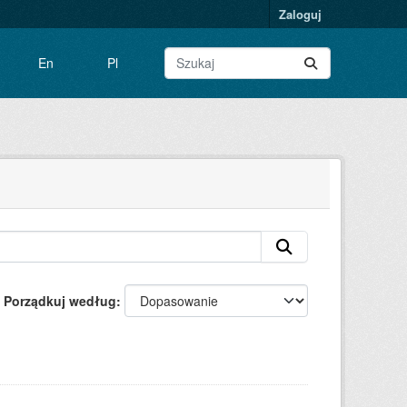
Zaloguj
En
Pl
Porządkuj według