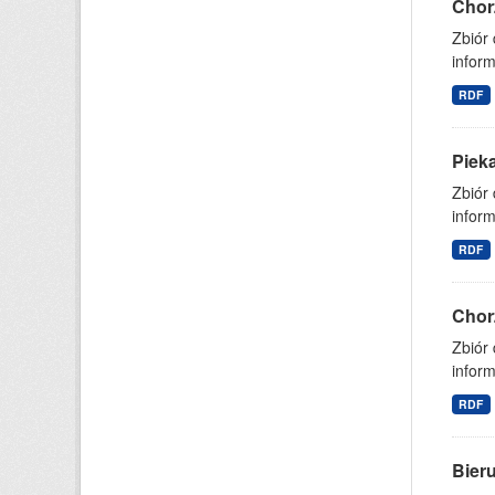
Chor
Zbiór
inform
RDF
Piek
Zbiór
inform
RDF
Chor
Zbiór
inform
RDF
Bier