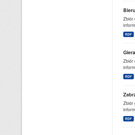
Bier
Zbiór
inform
RDF
Gier
Zbiór
inform
RDF
Zabr
Zbiór
inform
RDF