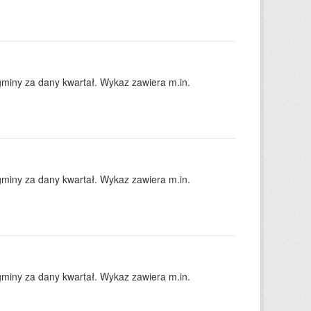
gminy za dany kwartał. Wykaz zawiera m.in.
gminy za dany kwartał. Wykaz zawiera m.in.
gminy za dany kwartał. Wykaz zawiera m.in.