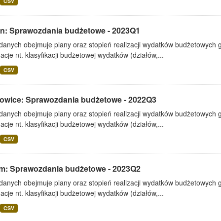
CSV
lin: Sprawozdania budżetowe - 2023Q1
 danych obejmuje plany oraz stopień realizacji wydatków budżetowych 
acje nt. klasyfikacji budżetowej wydatków (działów,...
CSV
owice: Sprawozdania budżetowe - 2022Q3
 danych obejmuje plany oraz stopień realizacji wydatków budżetowych 
acje nt. klasyfikacji budżetowej wydatków (działów,...
CSV
m: Sprawozdania budżetowe - 2023Q2
 danych obejmuje plany oraz stopień realizacji wydatków budżetowych 
acje nt. klasyfikacji budżetowej wydatków (działów,...
CSV