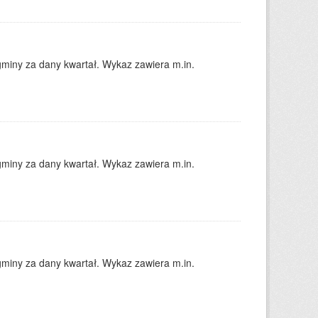
gminy za dany kwartał. Wykaz zawiera m.in.
gminy za dany kwartał. Wykaz zawiera m.in.
gminy za dany kwartał. Wykaz zawiera m.in.