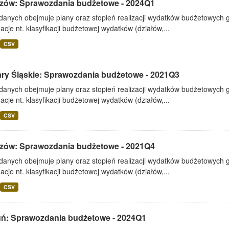
zów: Sprawozdania budżetowe - 2024Q1
 danych obejmuje plany oraz stopień realizacji wydatków budżetowych 
acje nt. klasyfikacji budżetowej wydatków (działów,...
CSV
ary Śląskie: Sprawozdania budżetowe - 2021Q3
 danych obejmuje plany oraz stopień realizacji wydatków budżetowych 
acje nt. klasyfikacji budżetowej wydatków (działów,...
CSV
zów: Sprawozdania budżetowe - 2021Q4
 danych obejmuje plany oraz stopień realizacji wydatków budżetowych 
acje nt. klasyfikacji budżetowej wydatków (działów,...
CSV
uń: Sprawozdania budżetowe - 2024Q1