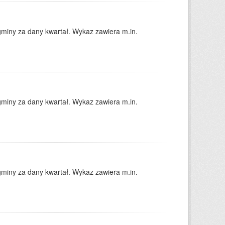
gminy za dany kwartał. Wykaz zawiera m.in.
gminy za dany kwartał. Wykaz zawiera m.in.
gminy za dany kwartał. Wykaz zawiera m.in.