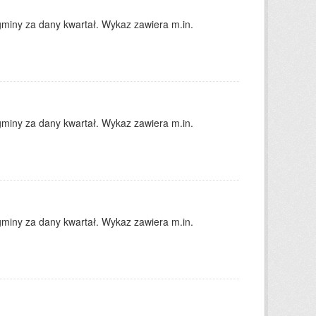
gminy za dany kwartał. Wykaz zawiera m.in.
gminy za dany kwartał. Wykaz zawiera m.in.
gminy za dany kwartał. Wykaz zawiera m.in.