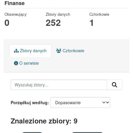
Finanse
Obserwujący
Zbiory danych
Członkowie
0
252
1
Zbiory danych
Członkowie
O serwisie
Porządkuj według
Znalezione zbiory: 9