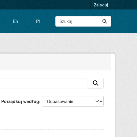
Zaloguj
En
Pl
Porządkuj według