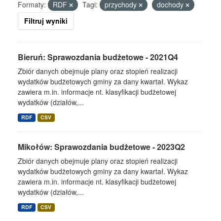
Formaty:
RDF
Tagi:
przychody
dochody
Filtruj wyniki
Bieruń: Sprawozdania budżetowe - 2021Q4
Zbiór danych obejmuje plany oraz stopień realizacji
wydatków budżetowych gminy za dany kwartał. Wykaz
zawiera m.in. informacje nt. klasyfikacji budżetowej
wydatków (działów,...
RDF
CSV
Mikołów: Sprawozdania budżetowe - 2023Q2
Zbiór danych obejmuje plany oraz stopień realizacji
wydatków budżetowych gminy za dany kwartał. Wykaz
zawiera m.in. informacje nt. klasyfikacji budżetowej
wydatków (działów,...
RDF
CSV