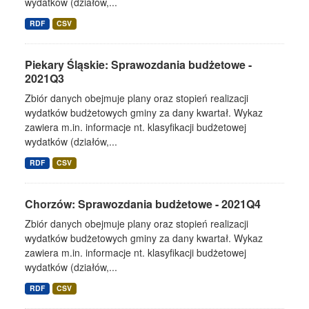
wydatków (działów,...
RDF
CSV
Piekary Śląskie: Sprawozdania budżetowe -
2021Q3
Zbiór danych obejmuje plany oraz stopień realizacji
wydatków budżetowych gminy za dany kwartał. Wykaz
zawiera m.in. informacje nt. klasyfikacji budżetowej
wydatków (działów,...
RDF
CSV
Chorzów: Sprawozdania budżetowe - 2021Q4
Zbiór danych obejmuje plany oraz stopień realizacji
wydatków budżetowych gminy za dany kwartał. Wykaz
zawiera m.in. informacje nt. klasyfikacji budżetowej
wydatków (działów,...
RDF
CSV