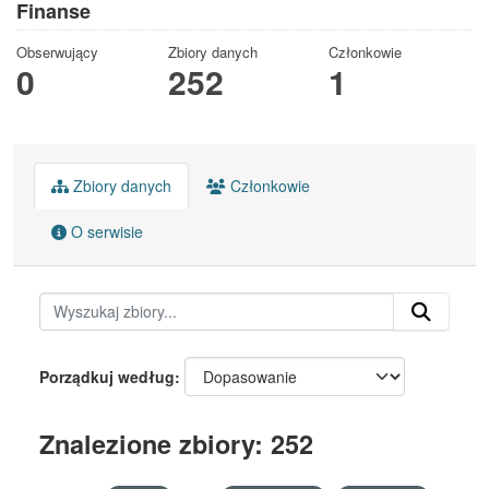
Finanse
Obserwujący
Zbiory danych
Członkowie
0
252
1
Zbiory danych
Członkowie
O serwisie
Porządkuj według
Znalezione zbiory: 252