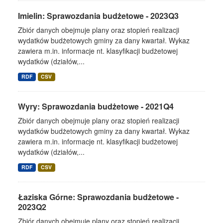
Imielin: Sprawozdania budżetowe - 2023Q3
Zbiór danych obejmuje plany oraz stopień realizacji
wydatków budżetowych gminy za dany kwartał. Wykaz
zawiera m.in. informacje nt. klasyfikacji budżetowej
wydatków (działów,...
RDF
CSV
Wyry: Sprawozdania budżetowe - 2021Q4
Zbiór danych obejmuje plany oraz stopień realizacji
wydatków budżetowych gminy za dany kwartał. Wykaz
zawiera m.in. informacje nt. klasyfikacji budżetowej
wydatków (działów,...
RDF
CSV
Łaziska Górne: Sprawozdania budżetowe -
2023Q2
Zbiór danych obejmuje plany oraz stopień realizacji