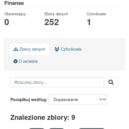
Finanse
Obserwujący
Zbiory danych
Członkowie
0
252
1
Zbiory danych
Członkowie
O serwisie
Porządkuj według
Znalezione zbiory: 9