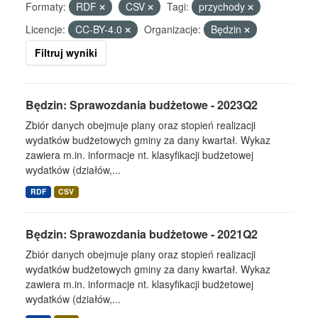
Formaty:
RDF
CSV
Tagi:
przychody
Licencje:
CC-BY-4.0
Organizacje:
Będzin
Filtruj wyniki
Będzin: Sprawozdania budżetowe - 2023Q2
Zbiór danych obejmuje plany oraz stopień realizacji
wydatków budżetowych gminy za dany kwartał. Wykaz
zawiera m.in. informacje nt. klasyfikacji budżetowej
wydatków (działów,...
RDF
CSV
Będzin: Sprawozdania budżetowe - 2021Q2
Zbiór danych obejmuje plany oraz stopień realizacji
wydatków budżetowych gminy za dany kwartał. Wykaz
zawiera m.in. informacje nt. klasyfikacji budżetowej
wydatków (działów,...