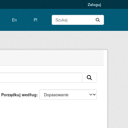
Zaloguj
En
Pl
Porządkuj według