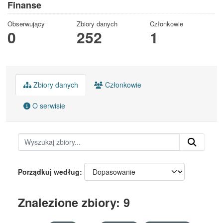
Finanse
Obserwujący
Zbiory danych
Członkowie
0
252
1
Zbiory danych
Członkowie
O serwisie
Porządkuj według
Znalezione zbiory: 9