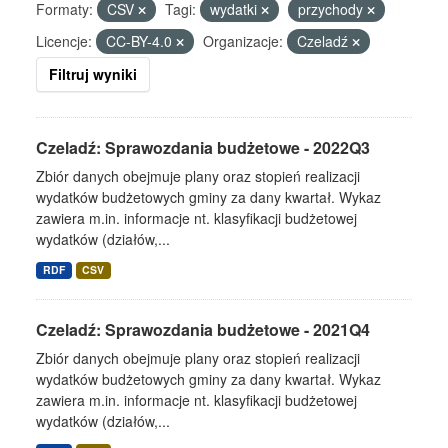
Formaty:
CSV
Tagi:
wydatki
przychody
Licencje:
CC-BY-4.0
Organizacje:
Czeladź
Filtruj wyniki
Czeladź: Sprawozdania budżetowe - 2022Q3
Zbiór danych obejmuje plany oraz stopień realizacji
wydatków budżetowych gminy za dany kwartał. Wykaz
zawiera m.in. informacje nt. klasyfikacji budżetowej
wydatków (działów,...
RDF
CSV
Czeladź: Sprawozdania budżetowe - 2021Q4
Zbiór danych obejmuje plany oraz stopień realizacji
wydatków budżetowych gminy za dany kwartał. Wykaz
zawiera m.in. informacje nt. klasyfikacji budżetowej
wydatków (działów,...